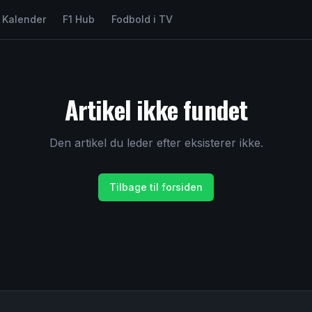
Kalender
F1 Hub
Fodbold i TV
Artikel ikke fundet
Den artikel du leder efter eksisterer ikke.
Tilbage til forsiden