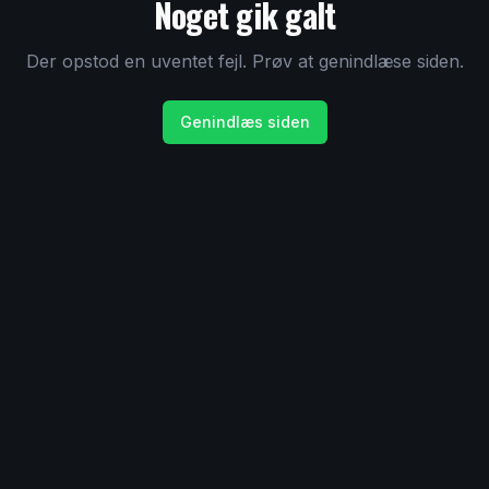
Noget gik galt
Der opstod en uventet fejl. Prøv at genindlæse siden.
Genindlæs siden