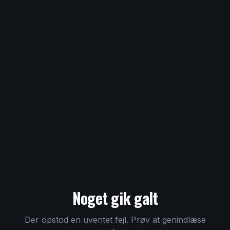
Noget gik galt
Der opstod en uventet fejl. Prøv at genindlæse