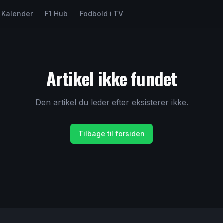
Kalender
F1 Hub
Fodbold i TV
Artikel ikke fundet
Den artikel du leder efter eksisterer ikke.
Tilbage til forsiden