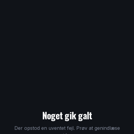
Noget gik galt
Der opstod en uventet fejl. Prøv at genindlæse