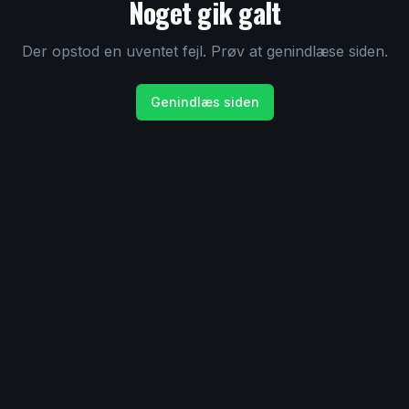
Noget gik galt
Der opstod en uventet fejl. Prøv at genindlæse siden.
Genindlæs siden