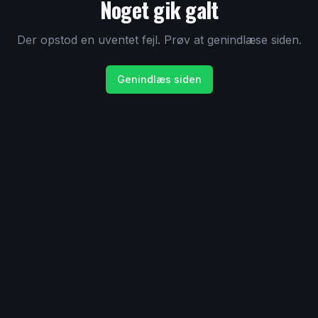
Noget gik galt
Der opstod en uventet fejl. Prøv at genindlæse siden.
Genindlæs siden