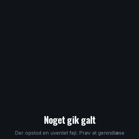
Noget gik galt
Der opstod en uventet fejl. Prøv at genindlæse