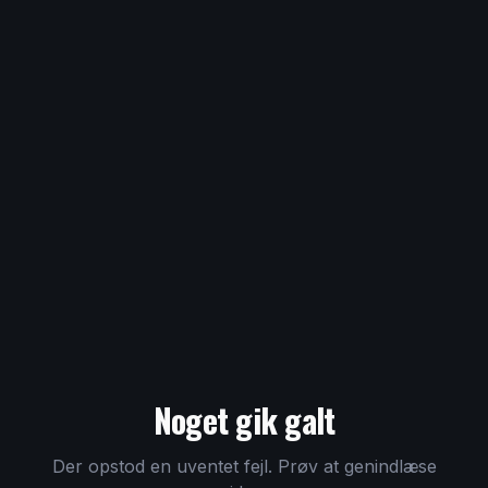
Noget gik galt
Der opstod en uventet fejl. Prøv at genindlæse