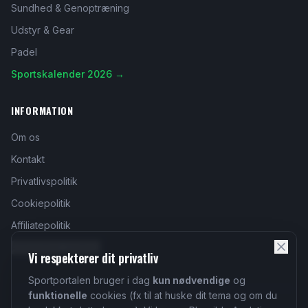
Sundhed & Genoptræning
Udstyr & Gear
Padel
Sportskalender 2026 →
INFORMATION
Om os
Kontakt
Privatlivspolitik
Cookiepolitik
Affiliatepolitik
Administrer cookies
Vi respekterer dit privatliv
Sportportalen bruger i dag
kun nødvendige
og
funktionelle
cookies (fx til at huske dit tema og om du