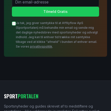
Email-adresse til nyhedsbrev
Tilmeld Gratis
Ja tak, jeg giver samtykke til at
Affilyflow ApS
(Sportportalen) må behandle min email og sende mig
det daglige nyhedsbrev med sportsnyheder og udvalgt
indhold. Jeg kan til enhver tid trække mit samtykke
tilbage ved at klikke "afmeld" i bunden af enhver email.
Se vores
privatlivspolitik
.
SPORT
PORTALEN
Sportsnyheder og guides skrevet af to medstiftere og