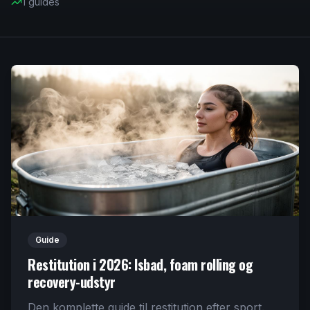
1
guides
Guide
Restitution i 2026: Isbad, foam rolling og
recovery-udstyr
Den komplette guide til restitution efter sport.