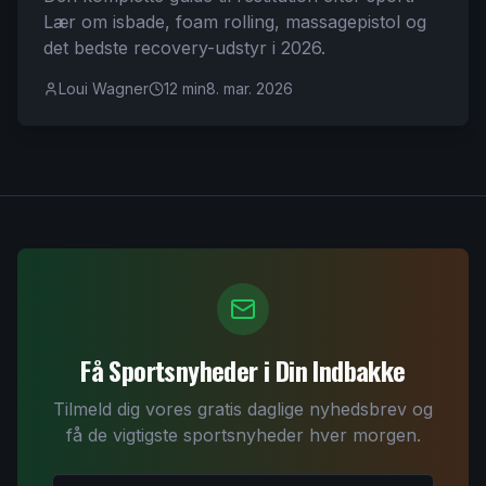
Lær om isbade, foam rolling, massagepistol og
det bedste recovery-udstyr i 2026.
Loui Wagner
12 min
8. mar. 2026
Få Sportsnyheder i Din Indbakke
Tilmeld dig vores gratis daglige nyhedsbrev og
få de vigtigste sportsnyheder hver morgen.