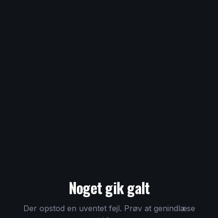
Noget gik galt
Der opstod en uventet fejl. Prøv at genindlæse