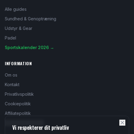
Alle guides
Sundhed & Genoptræning
Udstyr & Gear
Padel
Sportskalender 2026 →
INFORMATION
Om os
Kontakt
Privatlivspolitik
Cookiepolitik
Affiliatepolitik
Administrer cookies
Vi respekterer dit privatliv