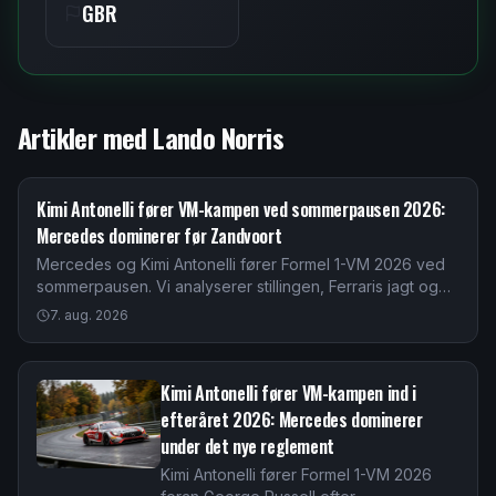
GBR
Artikler med
Lando Norris
Kimi Antonelli fører VM-kampen ved sommerpausen 2026:
Mercedes dominerer før Zandvoort
Mercedes og Kimi Antonelli fører Formel 1-VM 2026 ved
sommerpausen. Vi analyserer stillingen, Ferraris jagt og
det nye reglement før Hollands Grand Prix.
7. aug. 2026
Kimi Antonelli fører VM-kampen ind i
efteråret 2026: Mercedes dominerer
under det nye reglement
Kimi Antonelli fører Formel 1-VM 2026