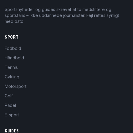
Sportsnyheder og guides skrevet af to medstiftere og
sportsfans – ikke uddannede journalister. Fejl rettes synligt
med dato.
SPORT
Fodbold
Håndbold
Tennis
Cykling
Motorsport
Golf
Padel
E-sport
GUIDES