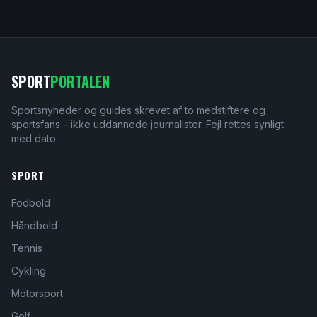
SPORT
PORTALEN
Sportsnyheder og guides skrevet af to medstiftere og
sportsfans – ikke uddannede journalister. Fejl rettes synligt
med dato.
SPORT
Fodbold
Håndbold
Tennis
Cykling
Motorsport
Golf