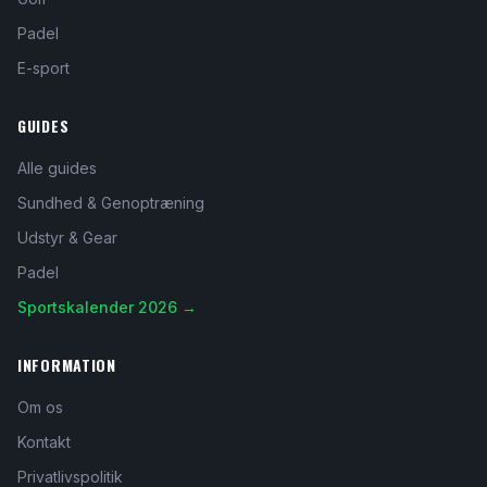
Padel
E-sport
GUIDES
Alle guides
Sundhed & Genoptræning
Udstyr & Gear
Padel
Sportskalender 2026 →
INFORMATION
Om os
Kontakt
Privatlivspolitik