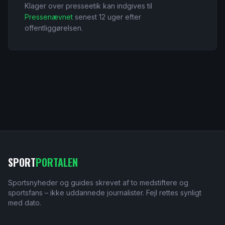
Klager over presseetik kan indgives til
Pressenævnet
senest 12 uger efter
offentliggørelsen.
SPORT
PORTALEN
Sportsnyheder og guides skrevet af to medstiftere og
sportsfans – ikke uddannede journalister. Fejl rettes synligt
med dato.