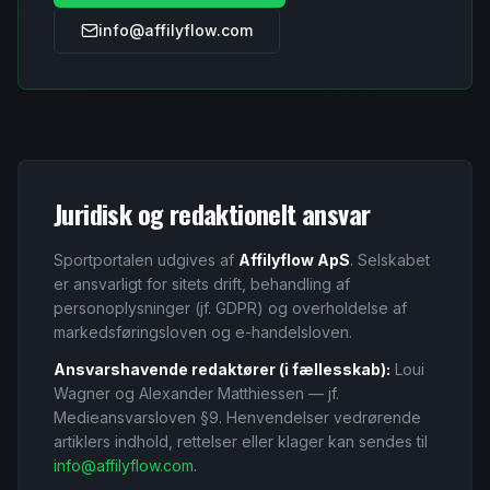
info@affilyflow.com
Juridisk og redaktionelt ansvar
Sportportalen udgives af
Affilyflow ApS
. Selskabet
er ansvarligt for sitets drift, behandling af
personoplysninger (jf. GDPR) og overholdelse af
markedsføringsloven og e-handelsloven.
Ansvarshavende redaktører (i fællesskab):
Loui
Wagner og Alexander Matthiessen — jf.
Medieansvarsloven §9. Henvendelser vedrørende
artiklers indhold, rettelser eller klager kan sendes til
info@affilyflow.com
.