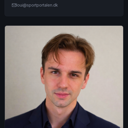
loui@sportportalen.dk