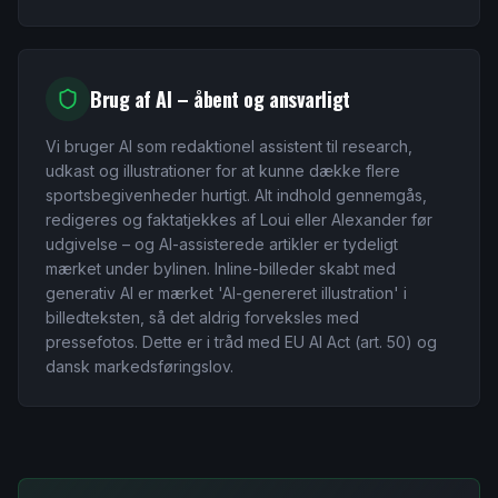
Brug af AI – åbent og ansvarligt
Vi bruger AI som redaktionel assistent til research,
udkast og illustrationer for at kunne dække flere
sportsbegivenheder hurtigt. Alt indhold gennemgås,
redigeres og faktatjekkes af Loui eller Alexander før
udgivelse – og AI-assisterede artikler er tydeligt
mærket under bylinen. Inline-billeder skabt med
generativ AI er mærket 'AI-genereret illustration' i
billedteksten, så det aldrig forveksles med
pressefotos. Dette er i tråd med EU AI Act (art. 50) og
dansk markedsføringslov.