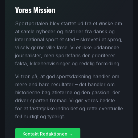
Vores Mission
Sportportalen blev startet ud fra et ønske om
at samle nyheder og historier fra dansk og
international sport ét sted – skrevet i et sprog,
vi selv gerne ville læse. Vi er ikke uddannede
journalister, men sportsfans der prioriterer
fakta, kildehenvisninger og redelig formidling.
Vi tror på, at god sportsdækning handler om
mere end bare resultater – det handler om
historierne bag atleterne og den passion, der
driver sporten fremad. Vi gør vores bedste
for at faktatjekke indholdet og rette eventuelle
fejl hurtigt og tydeligt.
Kontakt Redaktionen →